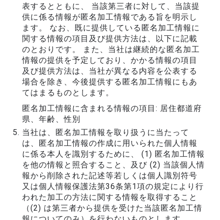
表するとともに、 当該第三者に対して、当該提
供に係る情報が匿名加工情報である旨を明示し
ます。 なお、既に提供している匿名加工情報に
関する情報の項目及び提供方法は、以下に記載
のとおりです。 また、当社は継続的な匿名加工
情報の提供を予定しており、かかる情報の項目
及び提供方法は、当社が異なる内容を公表する
場合を除き、今後提供する匿名加工情報にもあ
てはまるものとします。
匿名加工情報に含まれる情報の項目: 居住都道府
県、年齢、性別
当社は、匿名加工情報を取り扱うに当たって
は、匿名加工情報の作成に用いられた個人情報
に係る本人を識別するために、 (1) 匿名加工情報
を他の情報と照合すること、及び (2) 当該個人情
報から削除された記述等若しくは個人識別符号
又は個人情報保護法第36条第1項の規定により行
われた加工の方法に関する情報を取得すること
（(2) は第三者から提供を受けた当該匿名加工情
報についてのみ）を行わないものとします。