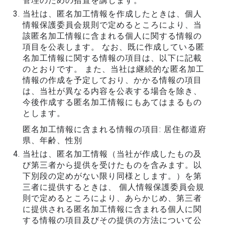
管理のための措置を講じます。
当社は、匿名加工情報を作成したときは、個人
情報保護委員会規則で定めるところにより、当
該匿名加工情報に含まれる個人に関する情報の
項目を公表します。 なお、既に作成している匿
名加工情報に関する情報の項目は、以下に記載
のとおりです。 また、当社は継続的な匿名加工
情報の作成を予定しており、かかる情報の項目
は、当社が異なる内容を公表する場合を除き、
今後作成する匿名加工情報にもあてはまるもの
とします。
匿名加工情報に含まれる情報の項目: 居住都道府
県、年齢、性別
当社は、匿名加工情報（当社が作成したもの及
び第三者から提供を受けたものを含みます。以
下別段の定めがない限り同様とします。）を第
三者に提供するときは、 個人情報保護委員会規
則で定めるところにより、あらかじめ、第三者
に提供される匿名加工情報に含まれる個人に関
する情報の項目及びその提供の方法について公