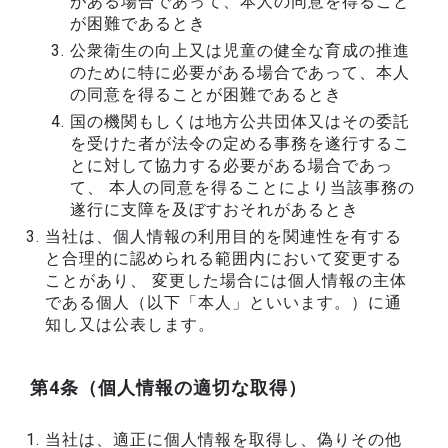
がある場合であって、本人の同意を得ること
が困難であるとき
公衆衛生の向上又は児童の健全な育成の推進
のために特に必要がある場合であって、本人
の同意を得ることが困難であるとき
国の機関もしくは地方公共団体又はその委託
を受けた者が法令の定める事務を遂行するこ
とに対して協力する必要がある場合であっ
て、 本人の同意を得ることにより当該事務の
遂行に支障を及ぼすおそれがあるとき
当社は、個人情報の利用目的を関連性を有する
と合理的に認められる範囲内において変更する
ことがあり、 変更した場合には個人情報の主体
である個人（以下「本人」といいます。）に通
知し又は公表します。
第4条（個人情報の適切な取得）
当社は、適正に個人情報を取得し、偽りその他