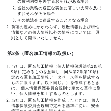
の権利利益を害するおそれがある場合
当社の業務の適正な実施に著しい支障を及ぼ
すおそれがある場合
その他法令に違反することとなる場合
前項の定めにかかわらず、履歴情報および特性
情報などの個人情報以外の情報については、原
則として開示いたしません。
第8条（匿名加工情報の取扱い）
当社は、匿名加工情報（個人情報保護法第2条第
9項に定めるものを意味し、同法第2条第10項に
定める匿名加工情報データベース等を構成する
ものに限ります。以下同じ。）を作成するとき
は、 個人情報保護委員会規則で定める基準に従
い、個人情報を加工するものとします。
当社は、匿名加工情報を作成したときは、個人
情報保護委員会規則で定める基準に従い、安全