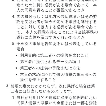
進のために特に必要がある場合であって、本
人の同意を得ることが困難であるとき
国の機関もしくは地方公共団体またはその委
託を受けた者が法令の定める事務を遂行する
ことに対して協力する必要がある場合であっ
て、 本人の同意を得ることにより当該事務の
遂行に支障を及ぼすおそれがあるとき
予め次の事項を告知あるいは公表をしている
場合
利用目的に第三者への提供を含むこと
第三者に提供されるデータの項目
第三者への提供の手段または方法
本人の求めに応じて個人情報の第三者への
提供を停止すること
前項の定めにかかわらず、次に掲げる場合は第
三者には該当しないものとします。
当社が利用目的の達成に必要な範囲内におい
て個人情報の取扱いの全部または一部を委託