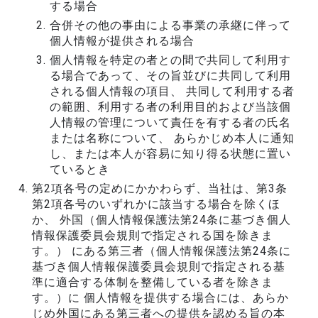
する場合
合併その他の事由による事業の承継に伴って
個人情報が提供される場合
個人情報を特定の者との間で共同して利用す
る場合であって、その旨並びに共同して利用
される個人情報の項目、 共同して利用する者
の範囲、利用する者の利用目的および当該個
人情報の管理について責任を有する者の氏名
または名称について、 あらかじめ本人に通知
し、または本人が容易に知り得る状態に置い
ているとき
第2項各号の定めにかかわらず、当社は、第3条
第2項各号のいずれかに該当する場合を除くほ
か、 外国（個人情報保護法第24条に基づき個人
情報保護委員会規則で指定される国を除きま
す。） にある第三者（個人情報保護法第24条に
基づき個人情報保護委員会規則で指定される基
準に適合する体制を整備している者を除きま
す。）に 個人情報を提供する場合には、あらか
じめ外国にある第三者への提供を認める旨の本